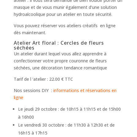
atelier . Il vous sera demandé de bien vouloir porter un
masque et de vous munir également d’une solution
hydroalcoolique pour un atelier en toute sécurité.
Vous pouvez réserver vos ateliers créatifs en ligne
dès maintenant.
Atelier Art floral : Cercles de fleurs
séchées
Un atelier durant lequel vous allez apprendre à
confectionner votre propre couronne de fleurs
séchées, une décoration tendance romantique
Tarif de l ‘atelier : 22.00 € TTC
Nos sessions DIY :
informations et réservations en
ligne
Le jeudi 29 octobre : de 10h15 à 11h15 et de 15h00
à 16h00
Le vendredi 30 octobre : de 11h30 à 12h30 et de
16h15 à 17h15