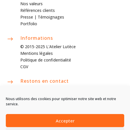
Nos valeurs
Références clients
Presse |
Témoignages
Portfolio
Informations
$
© 2015-2025 L'Atelier Lutèce
Mentions légales
Politique de confidentialité
CGV
Restons en contact
$
Contactez nous
contact@latelierlutece.com
Nous utilisons des cookies pour optimiser notre site web et notre
06 63 06 75 14
service.
Accepter