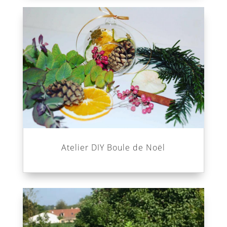
Atelier DIY Boule de Noël