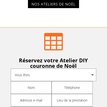
NOS ATELIERS DE NOËL

Réservez votre Atelier DIY
couronne de Noël
Alternative: