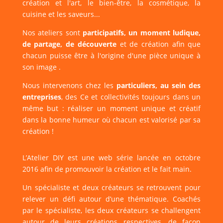
création et l'art, le bien-être, la cosmétique, la
cuisine et les saveurs...
Nos ateliers sont
participatifs, un moment ludique,
de partage, de découverte
et de création afin que
chacun puisse être à l'origine d'une pièce unique à
son image .
Nous intervenons chez les
particuliers, au sein des
entreprises
, des Ce et collectivités toujours dans un
même but : réaliser un moment unique et créatif
dans la bonne humeur où chacun est valorisé par sa
création !
L’Atelier DIY est une web série lancée en octobre
2016 afin de promouvoir la création et le fait main.
Un spécialiste et deux créateurs se retrouvent pour
relever un défi autour d’une thématique. Coachés
par le spécialiste, les deux créateurs se challengent
autour de leurs créations respectives, de façon