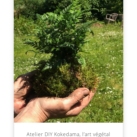
Atelier DIY Kokedama, l’art végétal