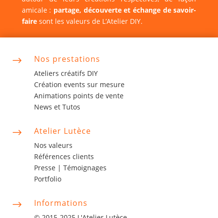
amicale :
partage, découverte et échange de savoir-
faire
sont les valeurs de L’Atelier DIY.
Nos prestations
$
Ateliers créatifs DIY
Création events sur mesure
Animations points de vente
News et Tutos
Atelier Lutèce
$
Nos valeurs
Références clients
Presse |
Témoignages
Portfolio
Informations
$
© 2015-2025 L'Atelier Lutèce