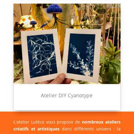
Atelier DIY Cyanotype
L'atelier Lutèce vous propose de
nombreux ateliers
créatifs et artistiques
dans différents univers : la