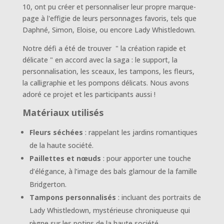
10, ont pu créer et personnaliser leur propre marque-
page à l'effigie de leurs personnages favoris, tels que
Daphné, Simon, Eloise, ou encore Lady Whistledown.
Notre défi a été de trouver " la création rapide et
délicate " en accord avec la saga : le support, la
personnalisation, les sceaux, les tampons, les fleurs,
la calligraphie et les pompons délicats. Nous avons
adoré ce projet et les participants aussi !
Matériaux utilisés
Fleurs séchées
: rappelant les jardins romantiques
de la haute société.
Paillettes et nœuds
: pour apporter une touche
d’élégance, à l’image des bals glamour de la famille
Bridgerton.
Tampons personnalisés
: incluant des portraits de
Lady Whistledown, mystérieuse chroniqueuse qui
règne sur les potins de la haute société.