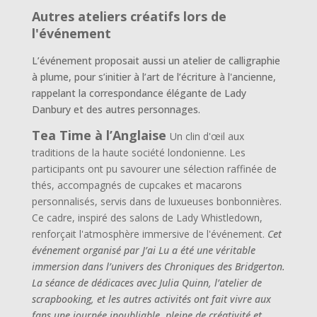
Autres ateliers créatifs lors de
l'événement
L’événement proposait aussi un atelier de calligraphie
à plume, pour s’initier à l’art de l’écriture à l'ancienne,
rappelant la correspondance élégante de Lady
Danbury et des autres personnages.
Tea Time à l’Anglaise
Un clin d'œil aux
traditions de la haute société londonienne. Les
participants ont pu savourer une sélection raffinée de
thés, accompagnés de cupcakes et macarons
personnalisés, servis dans de luxueuses bonbonnières.
Ce cadre, inspiré des salons de Lady Whistledown,
renforçait l'atmosphère immersive de l'événement.
Cet
événement organisé par J’ai Lu a été une véritable
immersion dans l’univers des Chroniques des Bridgerton.
La séance de dédicaces avec Julia Quinn, l’atelier de
scrapbooking, et les autres activités ont fait vivre aux
fans une journée inoubliable, pleine de créativité et