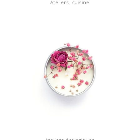
Ateliers cuisine
Ateliers écologiques