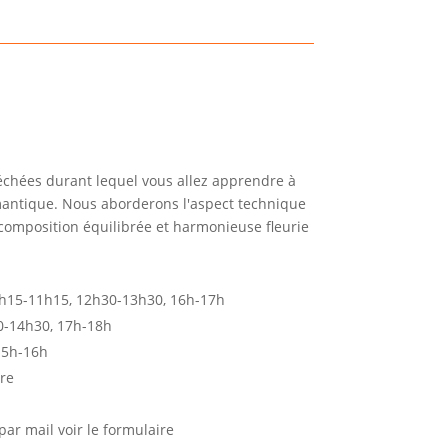
séchées durant lequel vous allez apprendre à
mantique. Nous aborderons l'aspect technique
 composition équilibrée et harmonieuse fleurie
0h15-11h15, 12h30-13h30, 16h-17h
0-14h30, 17h-18h
 15h-16h
re
par mail voir le formulaire