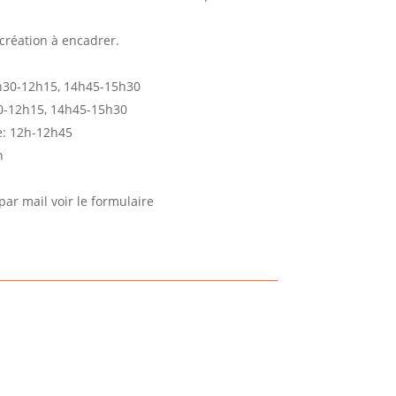
 création à encadrer.
1h30-12h15, 14h45-15h30
0-12h15, 14h45-15h30
: 12h-12h45
n
par mail voir le formulaire