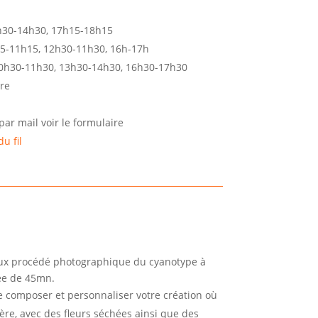
3h30-14h30, 17h15-18h15
15-11h15, 12h30-11h30, 16h-17h
0h30-11h30, 13h30-14h30, 16h30-17h30
re
par mail voir le formulaire
du fil
eux procédé photographique du cyanotype à
rée de 45mn.
de composer et personnaliser votre création où
ère, avec des fleurs séchées ainsi que des