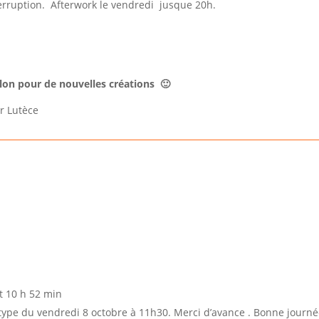
terruption. Afterwork
le vendredi jusque 20h.
alon pour de nouvelles créations 🙂
r Lutèce
t 10 h 52 min
notype du vendredi 8 octobre à 11h30. Merci d’avance . Bonne journ