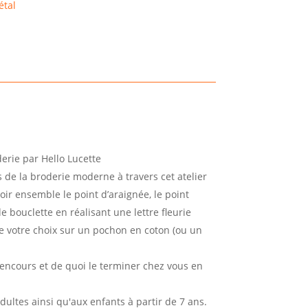
étal
oderie par Hello Lucette
 de la broderie moderne à travers cet atelier
oir ensemble le point d’araignée, le point
de bouclette en réalisant une lettre fleurie
e votre choix sur un pochon en coton (ou un
 encours et de quoi le terminer chez vous en
adultes ainsi qu'aux enfants à partir de 7 ans.