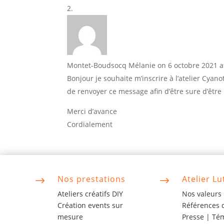
Montet-Boudsocq Mélanie
on 6 octobre 2021 a
Bonjour je souhaite m’inscrire à l’atelier Cya
de renvoyer ce message afin d’être sure d’être i
Merci d’avance
Cordialement
Nos prestations
Atelier Lu
$
$
Ateliers créatifs DIY
Nos valeurs
Création events sur
Références c
mesure
Presse |
Té