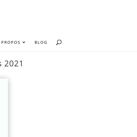
 PROPOS
BLOG
ms 2021