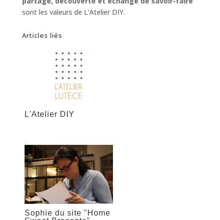
partage, découverte et échange de savoir-faire
sont les valeurs de L’Atelier DIY.
Articles liés
L'Atelier DIY
Sophie du site "Home