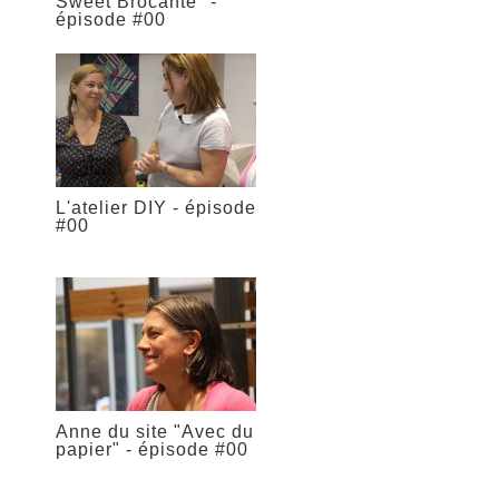
Sweet Brocante" -
épisode #00
L'atelier DIY - épisode
#00
Anne du site "Avec du
papier" - épisode #00