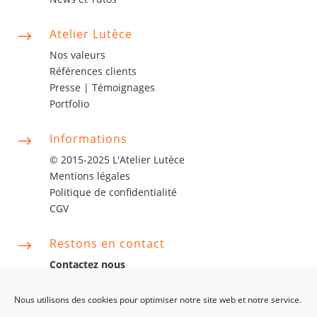
Atelier Lutèce
$
Nos valeurs
Références clients
Presse |
Témoignages
Portfolio
Informations
$
© 2015-2025 L'Atelier Lutèce
Mentions légales
Politique de confidentialité
CGV
Restons en contact
$
Contactez nous
contact@latelierlutece.com
06 63 06 75 14
Nous utilisons des cookies pour optimiser notre site web et notre service.