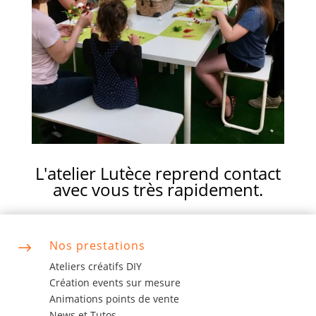
L'atelier Lutèce reprend contact
avec vous très rapidement.
Nos prestations
$
Ateliers créatifs DIY
Création events sur mesure
Animations points de vente
News et Tutos