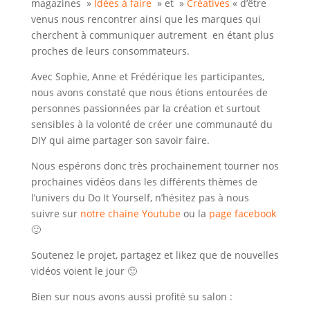
magazines »
Idées à faire
» et »
Créatives
« d’être
venus nous rencontrer ainsi que les marques qui
cherchent à communiquer autrement en étant plus
proches de leurs consommateurs.
Avec Sophie, Anne et Frédérique les participantes,
nous avons constaté que nous étions entourées de
personnes passionnées par la création et surtout
sensibles à la volonté de créer une communauté du
DIY qui aime partager son savoir faire.
Nous espérons donc très prochainement tourner nos
prochaines vidéos dans les différents thèmes de
l’univers du Do It Yourself, n’hésitez pas à nous
suivre sur
notre chaine Youtube
ou la
page facebook
🙂
Soutenez le projet, partagez et likez que de nouvelles
vidéos voient le jour 🙂
Bien sur nous avons aussi profité su salon :