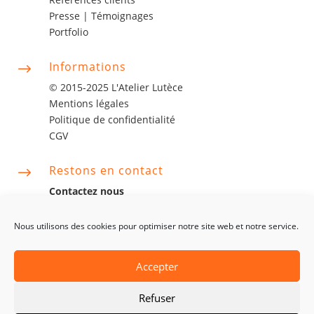
Presse |
Témoignages
Portfolio
Informations
$
© 2015-2025 L'Atelier Lutèce
Mentions légales
Politique de confidentialité
CGV
Restons en contact
$
Contactez nous
contact@latelierlutece.com
06 63 06 75 14
Nous utilisons des cookies pour optimiser notre site web et notre service.
Accepter
Refuser