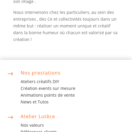
son image .
Nous intervenons chez
les particuliers
, au sein
des
entreprises
,
des Ce et collectivités
toujours dans un
même but : réaliser un moment unique et créatif
dans la bonne humeur où chacun est valorisé par sa
création !
Nos prestations
$
Ateliers créatifs DIY
Création events sur mesure
Animations points de vente
News et Tutos
Atelier Lutèce
$
Nos valeurs
Références clients