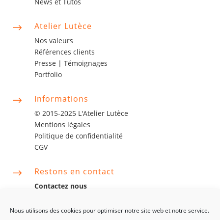
News et Tutos
Atelier Lutèce
$
Nos valeurs
Références clients
Presse |
Témoignages
Portfolio
Informations
$
© 2015-2025 L'Atelier Lutèce
Mentions légales
Politique de confidentialité
CGV
Restons en contact
$
Contactez nous
contact@latelierlutece.com
06 63 06 75 14
Nous utilisons des cookies pour optimiser notre site web et notre service.