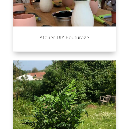
Atelier DIY Bouturage