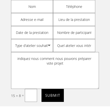
SUBMIT
=
15 + 8