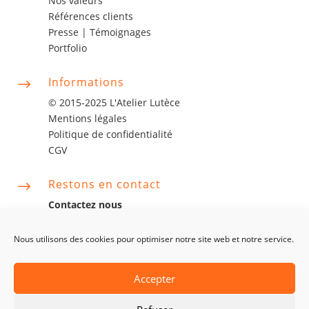
Nos valeurs
Références clients
Presse |
Témoignages
Portfolio
Informations
$
© 2015-2025 L'Atelier Lutèce
Mentions légales
Politique de confidentialité
CGV
Restons en contact
$
Contactez nous
contact@latelierlutece.com
06 63 06 75 14
Nous utilisons des cookies pour optimiser notre site web et notre service.
Accepter