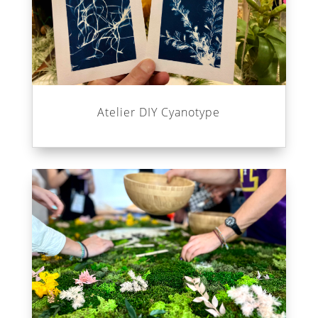
Atelier DIY Cyanotype