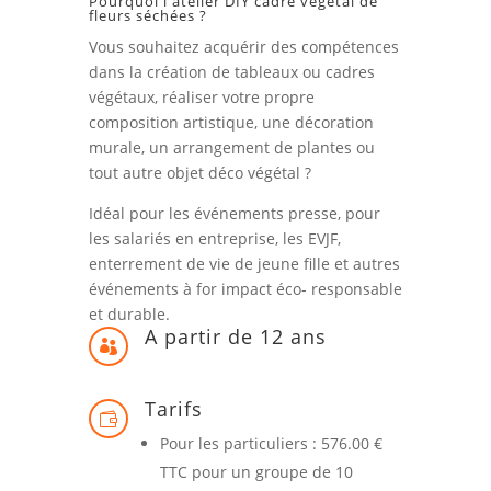
Pourquoi l'atelier DIY cadre végétal de
fleurs séchées ?
Vous souhaitez acquérir des compétences
dans la création de tableaux ou cadres
végétaux, réaliser votre propre
composition artistique, une décoration
murale, un arrangement de plantes ou
tout autre objet déco végétal ?
Idéal pour les événements presse, pour
les salariés en entreprise, les EVJF,
enterrement de vie de jeune fille et autres
événements à for impact éco- responsable
et durable.
A partir de 12 ans

Tarifs

Pour les particuliers : 576.00 €
TTC pour un groupe de 10