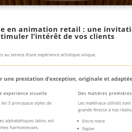
e en animation retail : une invitati
timuler l’intérêt de vos clients
hes au service d’une expérience artistique unique.
r une prestation d’exception, originale et adaptée
ne experience visuelle
Des matières première
 les 5 principaux styles de
Les matériaux utilisés sont
grande finesse à nos réalis
es alphabétiques latins, est
Encre noire
formes harmonieuses.
Papier