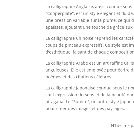
La calligraphie Anglaise, aussi connue sou
"Copperplate", est un style élégant et fluide
une pression variable sur la plume, ce qui d
épaisses, ajoutant une touche de grâce aux
La calligraphie Chinoise reprend les caractè
coups de pinceau expressifs. Ce style est i
d'esthétique, faisant de chaque composition 
La calligraphie Arabe est un art raffiné utili
anguleuses. Elle est employée pour écrire d
poèmes et des citations célèbres.
La calligraphie Japonaise connue sous le n
sur l'expression du sens et de la beauté da
hiragana. Le "Sumi-e", un autre style Japona
pour créer des images et des paysages.
N'hésitez p