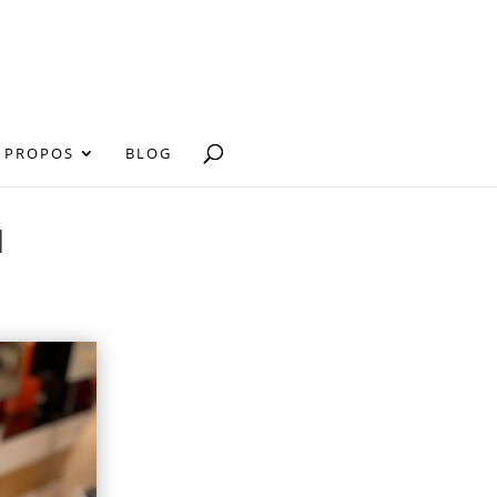
 PROPOS
BLOG
l