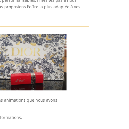
t personnalisables, n'hésitez pas à nous
s proposions l'offre la plus adaptée à vos
res animations que nous avons
nformations.