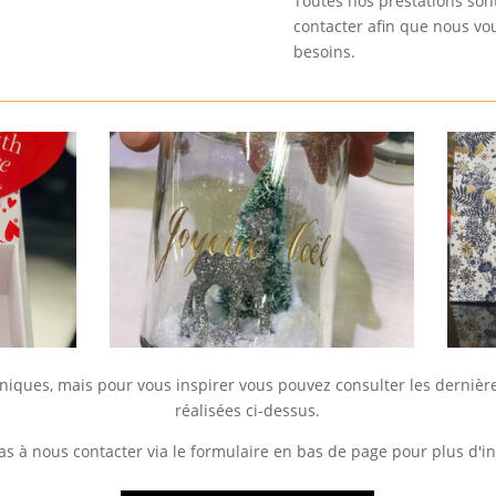
Toutes nos prestations son
contacter afin que nous vou
besoins.
uniques, mais pour vous inspirer vous pouvez consulter les derniè
réalisées ci-dessus.
as à nous contacter via le formulaire en bas de page pour plus d'i