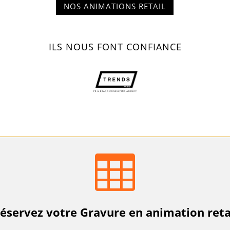
NOS ANIMATIONS RETAIL
ILS NOUS FONT CONFIANCE

éservez votre Gravure en animation reta