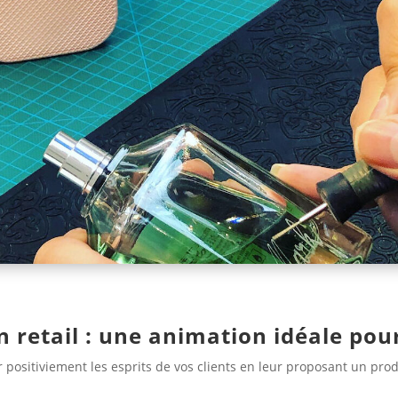
 retail : une animation idéale pour
positiviement les esprits de vos clients en leur proposant un prod