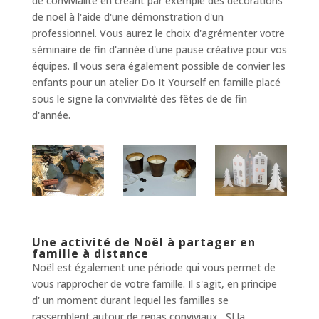
de convivialité en créant par exemple des décorations
de noël à l'aide d'une démonstration d'un
professionnel. Vous aurez le choix d'agrémenter votre
séminaire de fin d'année d'une pause créative pour vos
équipes. Il vous sera également possible de convier les
enfants pour un atelier Do It Yourself en famille placé
sous le signe la convivialité des fêtes de de fin
d'année.
Une activité de Noël à partager en
famille à distance
Noël est également une période qui vous permet de
vous rapprocher de votre famille. Il s'agit, en principe
d' un moment durant lequel les familles se
rassemblent autour de repas conviviaux. SI la