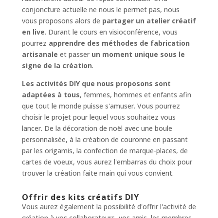
conjoncture actuelle ne nous le permet pas, nous
vous proposons alors de
partager un atelier créatif
en live
. Durant le cours en visioconférence, vous
pourrez
apprendre des méthodes de fabrication
artisanale
et passer
un moment unique sous le
signe de la création
.
Les activités DIY que nous proposons sont
adaptées à tous
, femmes, hommes et enfants afin
que tout le monde puisse s'amuser. Vous pourrez
choisir le projet pour lequel vous souhaitez vous
lancer. De la décoration de noël avec une boule
personnalisée, à la création de couronne en passant
par les origamis, la confection de marque-places, de
cartes de voeux, vous aurez l'embarras du choix pour
trouver la création faite main qui vous convient.
Offrir des kits créatifs DIY
Vous aurez également la possibilité d'offrir l'activité de
création à vos collaborateurs, vos amis, les membres