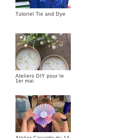
Tutoriel Tie and Dye
Ateliers DIY pour le
1er mai
Atelier Cocarde du 14