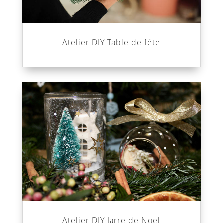
Atelier DIY Table de fête
Atelier DIY Jarre de Noël