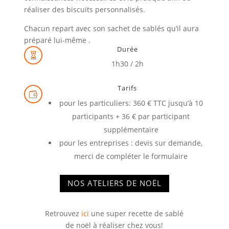
réaliser des biscuits personnalisés.
Chacun repart avec son sachet de sablés qu’il aura
préparé lui-même .
Durée

1h30 / 2h
Tarifs

pour les particuliers: 360 € TTC jusqu’à 10
participants + 36 € par participant
supplémentaire
pour les entreprises : devis sur demande,
merci de compléter le formulaire
NOS ATELIERS DE NOËL
Retrouvez
ici
une super recette de sablé
de noël à réaliser chez vous!