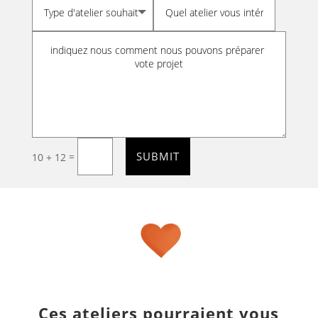
SUBMIT
=
10 + 12
Ces ateliers pourraient vous