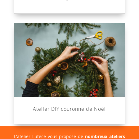
Atelier DIY couronne de Noël
L'atelier Lutèce vous propose de
nombreux ateliers