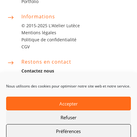
Portfolio
Informations
$
© 2015-2025 L'Atelier Lutèce
Mentions légales
Politique de confidentialité
CGV
Restons en contact
$
Contactez nous
contact@latelierlutece.com
06 63 06 75 14
Nous utilisons des cookies pour optimiser notre site web et notre service.
Accepter
Refuser
Préférences