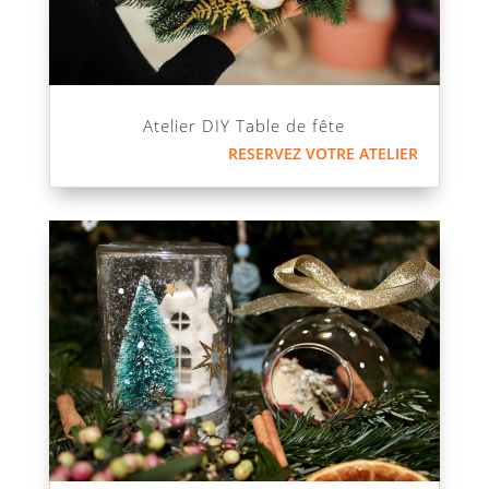
Atelier DIY Table de fête
RESERVEZ VOTRE ATELIER