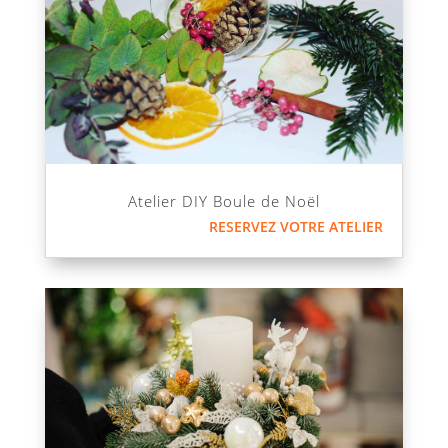
Atelier DIY Boule de Noël
RESERVEZ VOTRE ATELIER