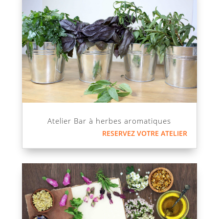
Atelier Bar à herbes aromatiques
RESERVEZ VOTRE ATELIER