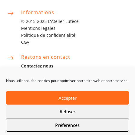
Informations
$
© 2015-2025 L'Atelier Lutèce
Mentions légales
Politique de confidentialité
CGV
Restons en contact
$
Contactez nous
contact@latelierlutece.com
06 63 06 75 14
Nous utilisons des cookies pour optimiser notre site web et notre service.
Accepter
Refuser
Préférences